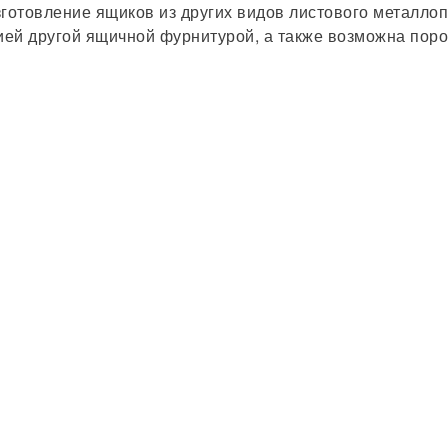
зготовление ящиков из других видов листового металло
ией другой ящичной фурнитурой, а также возможна поро