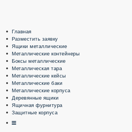
Главная
Разместить заявку
Ящики металлические
Металлические контейнеры
Боксы металлические
Металлическая тара
Металлические кейсы
Металлические баки
Металлические корпуса
Деревянные ящики
Ящичная фурнитура
Защитные корпуса