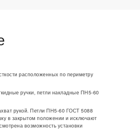
е
сткости расположенных по периметру
ткидные ручки, петли накладные ПН5-60
ахват рукой. Петли ПН5-60 ГОСТ 5088
шку в закрытом положении и исключают
усмотрена возможность установки