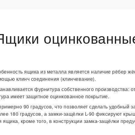
Ящики оцинкованны
бенность ящика из металла является наличие рёбер жё
мощью клинч соединения (клинчевание).
анавливается фурнитура собственного производства: о
тура имеет защитное оцинкованное покрытие.
примерно 90 градусов, что позволяет сделать удобный з
лее 180 градусов, а замки-защёлки L-90 фиксируют кры
 ящика, кроме того, в конструкции замка-защёлки пред